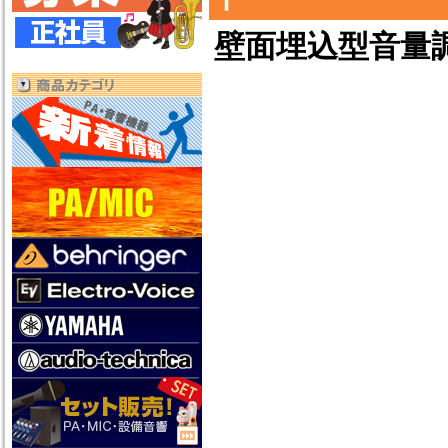
壁面埋込型音量