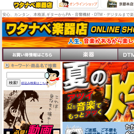
安心、カンタン、本格派,ギターからPA・音響機材・DTM・デジタルまで
絞込み検索はこちら