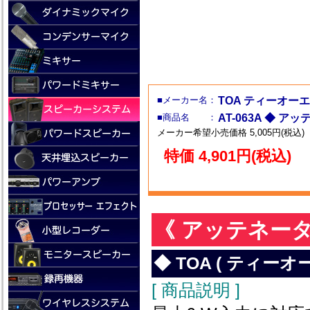
■メーカー名：
TOA ティーオー
■商品名 ：
AT-063A ◆ ア
メーカー希望小売価格 5,005円(税込)
特価 4,901円(税込)
《 アッテネーター
◆ TOA ( ティーオー
[ 商品説明 ]