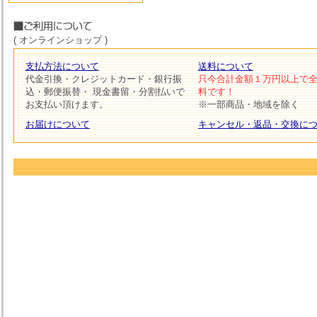
( オンラインショップ )
支払方法について
送料について
代金引換・クレジットカード・銀行振
只今合計金額１万円以上で
込・郵便振替・ 現金書留・分割払いで
料です！
お支払い頂けます。
※一部商品・地域を除く
お届けについて
キャンセル・返品・交換に