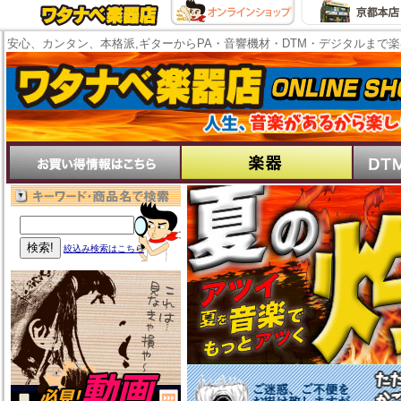
安心、カンタン、本格派,ギターからPA・音響機材・DTM・デジタルまで
絞込み検索はこちら