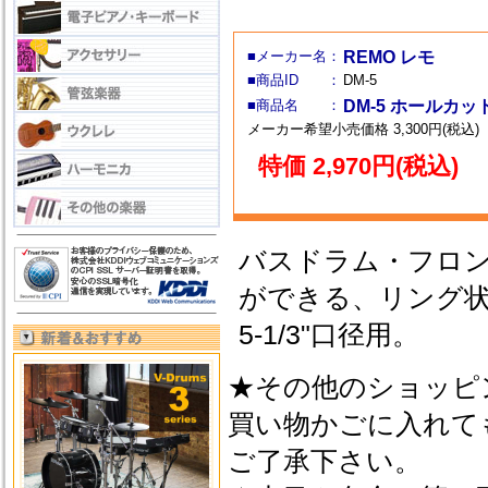
■メーカー名：
REMO レモ
■商品ID ：
DM-5
■商品名 ：
DM-5 ホールカ
メーカー希望小売価格 3,300円(税込)
特価 2,970円(税込)
バスドラム・フロ
ができる、リング
5-1/3"口径用。
★その他のショッピ
買い物かごに入れて
ご了承下さい。