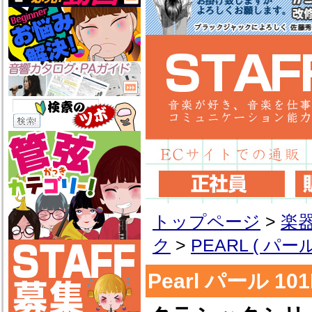
トップページ
>
楽
ク
>
PEARL ( パール
Pearl パール 10