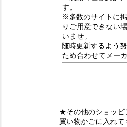
す。
※多数のサイトに
りご用意できない
いませ。
随時更新するよう
ため合わせてメー
★その他のショッピ
買い物かごに入れて