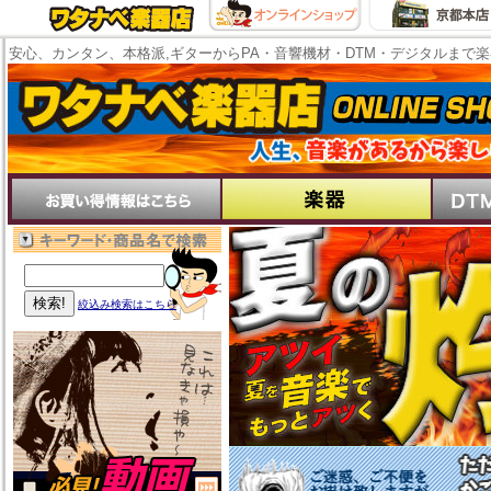
安心、カンタン、本格派,ギターからPA・音響機材・DTM・デジタルまで
絞込み検索はこちら