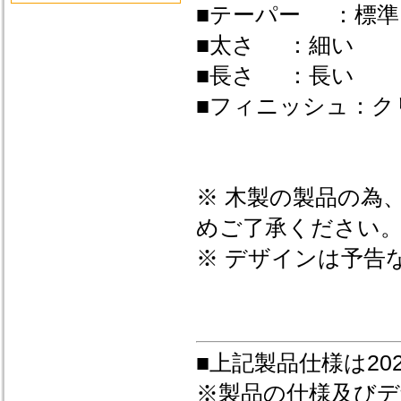
■テーパー ：標準
■太さ ：細い
■長さ ：長い
■フィニッシュ：ク
※ 木製の製品の為
めご了承ください
※ デザインは予告
■上記製品仕様は20
※製品の仕様及び