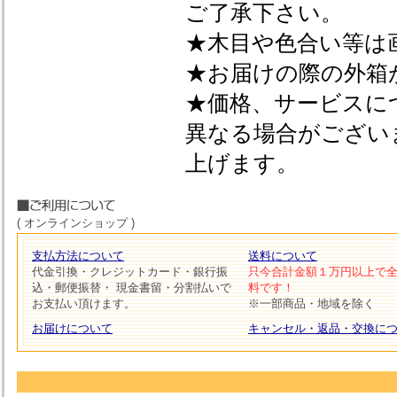
ご了承下さい。
★木目や色合い等は
★お届けの際の外箱
★価格、サービスに
異なる場合がござい
上げます。
( オンラインショップ )
支払方法について
送料について
代金引換・クレジットカード・銀行振
只今合計金額１万円以上で
込・郵便振替・ 現金書留・分割払いで
料です！
お支払い頂けます。
※一部商品・地域を除く
お届けについて
キャンセル・返品・交換に