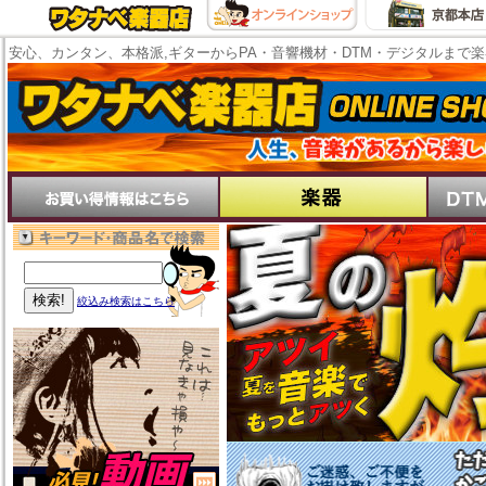
安心、カンタン、本格派,ギターからPA・音響機材・DTM・デジタルまで
絞込み検索はこちら