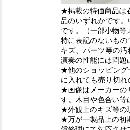
★掲載の特価商品は
品のいずれかです。
です。（一部小物等
特に表記のないもの
キズ、パーツ等の汚
演奏の性能には問題
★他のショッピング
に入れても売り切れ
★画像はメーカーの
す。木目や色合い等
★外観上のキズ等の
★万が一製品上の初
償修理にて対応させ