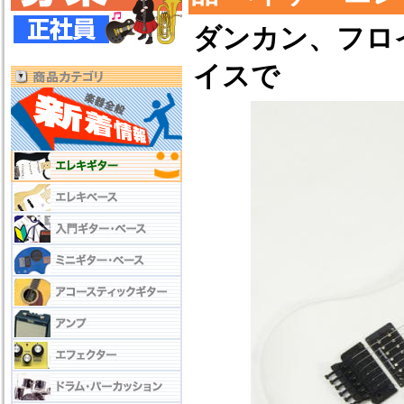
ダンカン、フロ
イスで