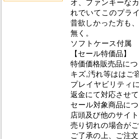
オ、ファンキーな
れでいてこのプラ
昔欲しかった方も
無く。
ソフトケース付属
【セール特価品】
特価価格販売品につ
キズ,汚れ等ははご
プレイヤビリティ
返金にて対応させ
セール対象商品につ
店頭及び他のサイ
売り切れの場合が
ご了承の上、ご注文