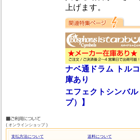
上げます。
ナベ通ドラム トルコ系シン
庫あり
エフェクトシンバル 【
プ）】
( オンラインショップ )
支払方法について
送料について