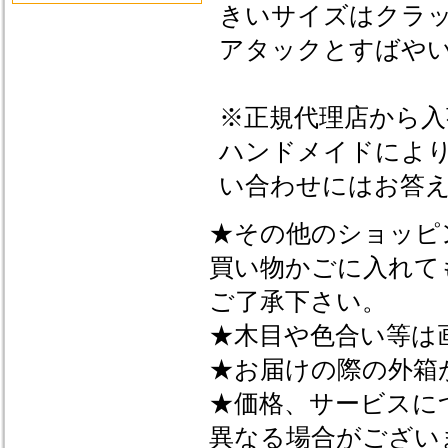
きいサイズはクラ
アタックとすばや
※正規代理店から
ハンドメイドによ
い合わせにはお答
★その他のショッピ
買い物かごに入れて
ご了承下さい。
★木目や色合い等は
★お届けの際の外箱
★価格、サービスに
異なる場合がござい