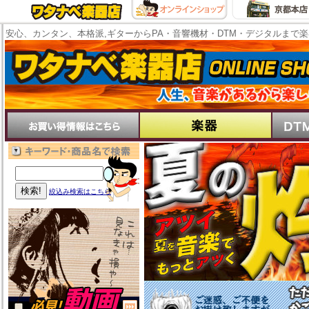
安心、カンタン、本格派,ギターからPA・音響機材・DTM・デジタルまで
絞込み検索はこちら