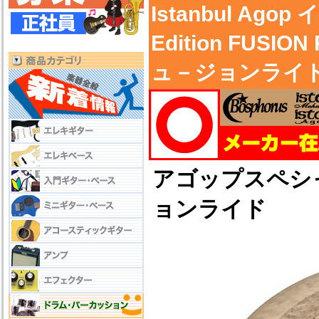
Istanbul Ago
Edition FUS
ュ－ジョンライ
アゴップスペシ
ョンライド