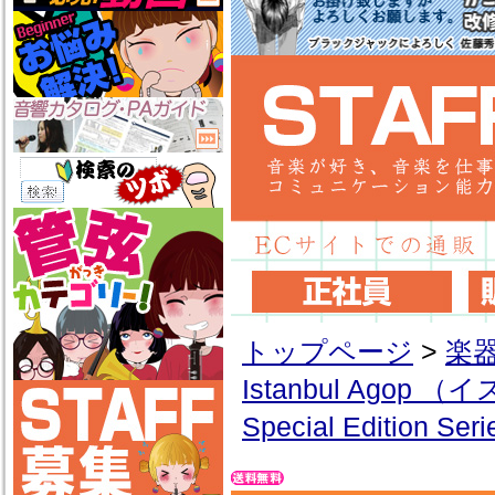
トップページ
>
楽
Istanbul Ago
Special Edition Seri