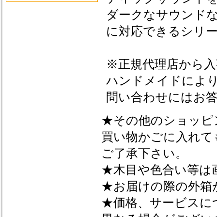
ダークなサウンド
に対応できるシリ
※正規代理店から
ハンドメイドによ
問い合わせにはお
★その他のショッピ
買い物かごに入れて
ご了承下さい。
★木目や色合い等は
★お届けの際の外箱
★価格、サービスに