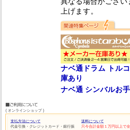
異なる場合がござい
上げます。
ナベ通ドラム トルコ系シン
庫あり
ナベ通 シンバルお
( オンラインショップ )
支払方法について
送料について
代金引換・クレジットカード・銀行振
只今合計金額１万円以上で