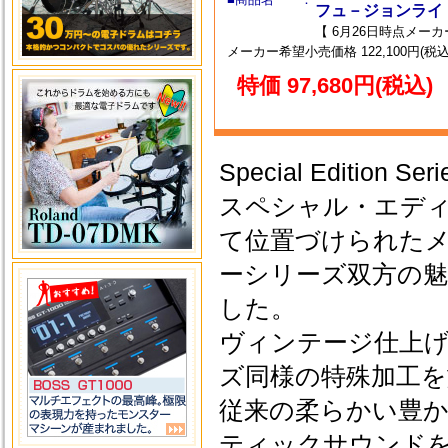
フュ－ジョンライ
【 6月26日時点メー
メーカー希望小売価格 122,100円(税込
特価 97,680円(税込)
Special Edition Seri
スペシャル・エデ
て位置づけられた
ーシリーズ双方の
した。
ヴィンテージ仕上
ズ同様の特殊加工
従来の柔らかい豊
ティックサウンド