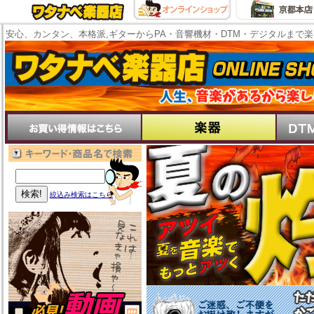
安心、カンタン、本格派,ギターからPA・音響機材・DTM・デジタルまで
絞込み検索はこちら