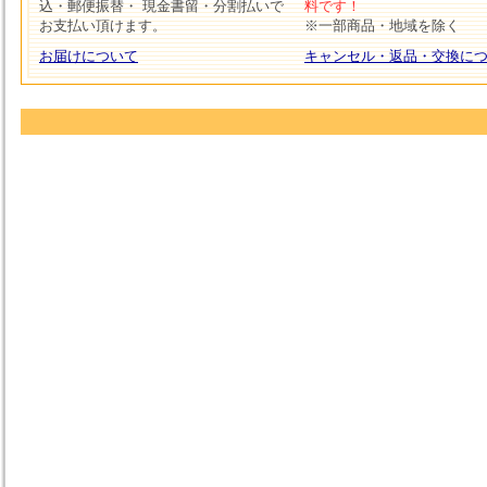
込・郵便振替・ 現金書留・分割払いで
料です！
お支払い頂けます。
※一部商品・地域を除く
お届けについて
キャンセル・返品・交換に