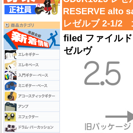
RESERVE alto 
レゼルブ 2-1/
filed ファ
ゼルヴ