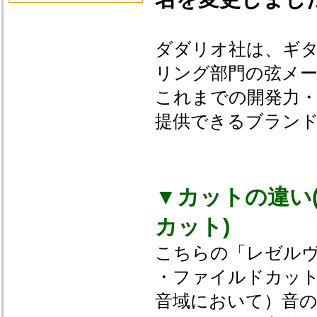
ダダリオ社は、ギ
リング部門の弦メー
これまでの開発力
提供できるブラン
▼カットの違い
カット)
こちらの「レゼル
・ファイルドカッ
音域において）音