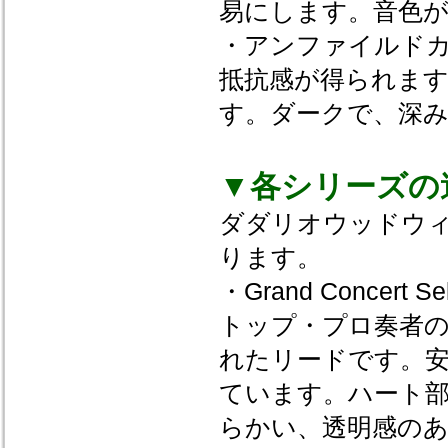
易にします。音色
・アンファイルド
抵抗感が得られま
す。ダークで、深
▼各シリーズの
ダダリオウッドウ
ります。
・Grand Conce
トップ・プロ奏者の
れたリードです。
ています。ハート部
らかい、透明感の