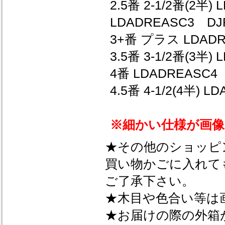
2.5番 2-1/2番(2半)
LDADREASC3 D
3+番 プラス LDADR
3.5番 3-1/2番(3半)
4番 LDADREASC4
4.5番 4-1/2(4半) 
※細かい仕様が画像
★その他のショッピ
買い物かごに入れて
ご了承下さい。
★木目や色合い等は
★お届けの際の外箱