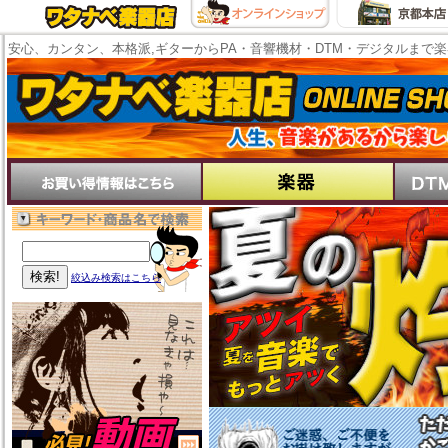
安心、カンタン、本格派,ギターからPA・音響機材・DTM・デジタルまで
絞込み検索はこちら