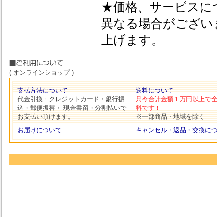
★価格、サービスに
異なる場合がござい
上げます。
( オンラインショップ )
支払方法について
送料について
代金引換・クレジットカード・銀行振
只今合計金額１万円以上で
込・郵便振替・ 現金書留・分割払いで
料です！
お支払い頂けます。
※一部商品・地域を除く
お届けについて
キャンセル・返品・交換に