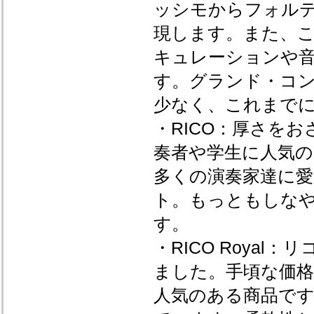
ッシモからフォルテ
現します。また、
キュレーションや
す。グランド・コン
少なく、これまで
・RICO：厚さを
奏者や学生に人気の
多くの演奏家達に
ト。もっともしな
す。
・RICO Roya
ました。手頃な価
人気のある商品です