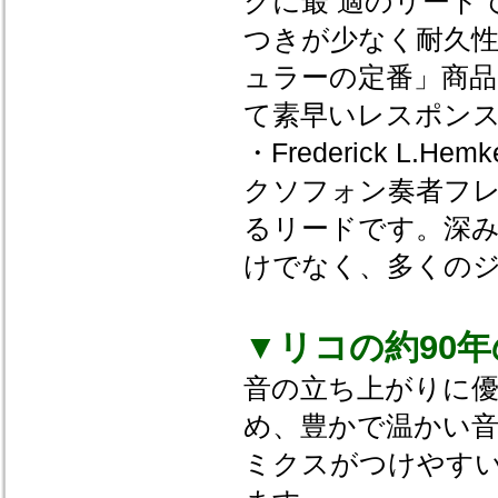
クに最 適のリード
つきが少なく耐久
ュラーの定番」商品
て素早いレスポン
・Frederick L
クソフォン奏者フ
るリードです。深
けでなく、多くの
▼リコの約90
音の立ち上がりに
め、豊かで温かい音
ミクスがつけやすい