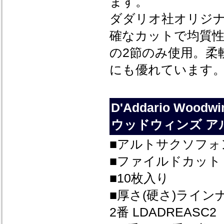
ます。
ダダリオ社オリジ
確なカットで均質
の2節のみ使用。柔
にも優れています
D'Addario Wood
ウッドウィンズ ア
■アルトサクソフォ
■ファイルドカット
■10枚入り
■厚さ(硬さ)ライン
2番 LDADREASC2