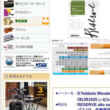
■メーカー名：
D'Addario W
ODJR1025 レゼ
■商品名 ：
RESERVE alto 
ブ 2-1/2 北海