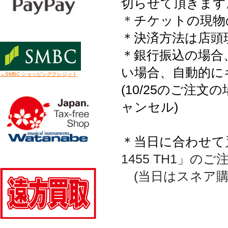
切らせて頂きます
＊
チケットの現物
＊決済方法は店頭
＊銀行振込の場合
い場合、自動的に
→SMBC ショッピングクレジット
(10/25のご注文
ャンセル)
＊当日に合わせて
1455 TH1」
(当日はスネア購