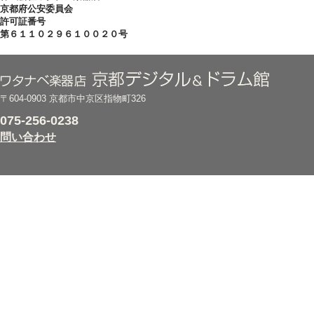
京都府公安委員会
許可証番号
第６１１０２９６１００２０号
〒604-0903 京都市中京区指物町326
075-256-0238
問い合わせ