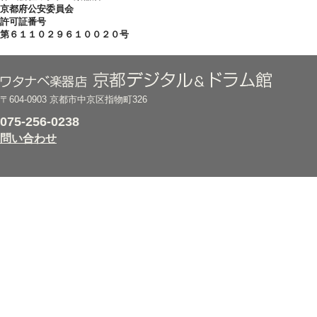
京都府公安委員会
許可証番号
第６１１０２９６１００２０号
〒604-0903 京都市中京区指物町326
075-256-0238
問い合わせ