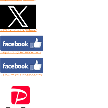
→ドラムマーケット X ( 旧Twitter
)
→デジタルフロア FACEBOOKページ
→ドラムマーケット FACEBOOKページ