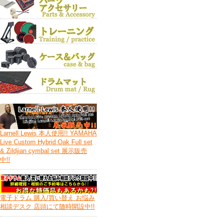
Larnell Lewis 本人使用!! YAMAHA
Live Custom Hybrid Oak Full set
& Zildjian cymbal set 展示販売
中!!
電子ドラム 購入/買い替え お悩み
相談デスク 店頭にて随時開設中!!