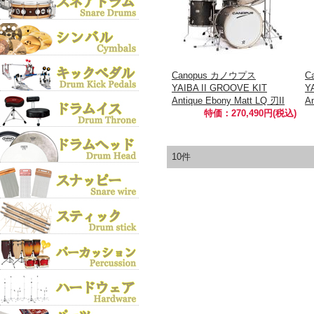
Canopus カノウプス
C
YAIBA II GROOVE KIT
Y
Antique Ebony Matt LQ 刃II
An
特価：270,490円(税込)
10件