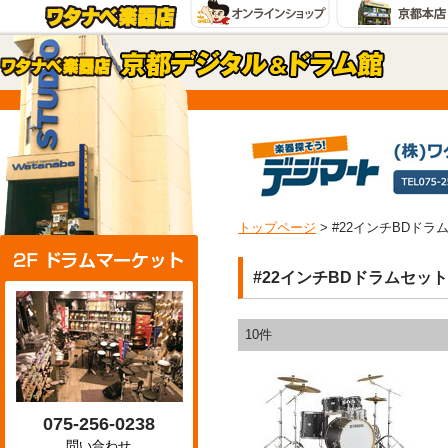
トップページ
>
#22インチBDドラ
#22インチBDドラムセット
10件
075-256-0238
問い合わせ