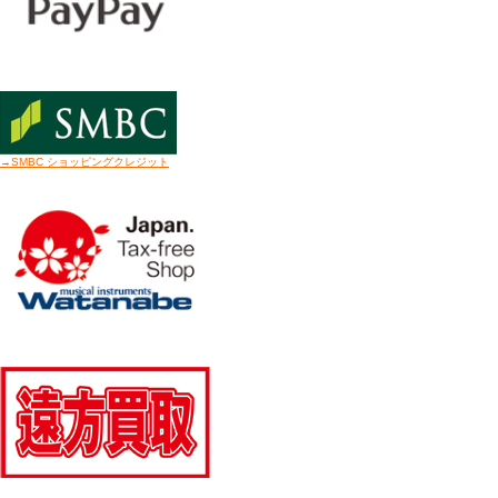
→SMBC ショッピングクレジット