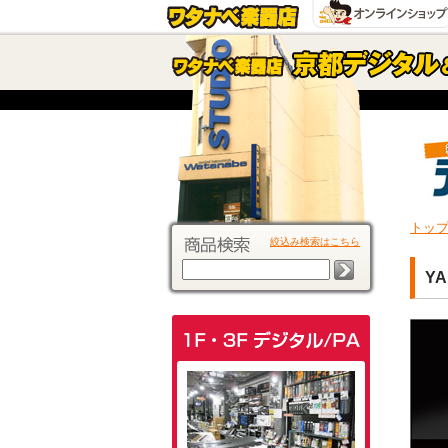
トッ
絞込み検索はこちら
Y