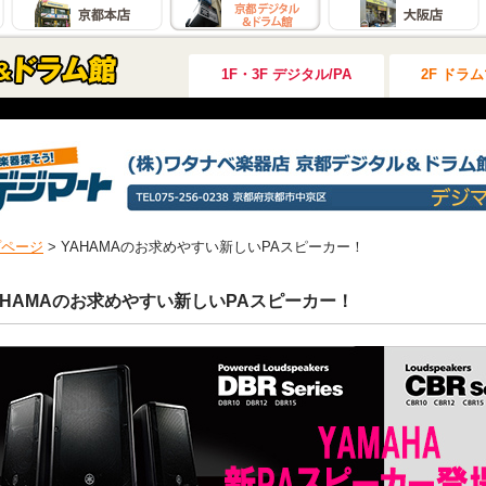
1F・3F デジタル/PA
2F ドラ
プページ
>
YAHAMAのお求めやすい新しいPAスピーカー！
AHAMAのお求めやすい新しいPAスピーカー！