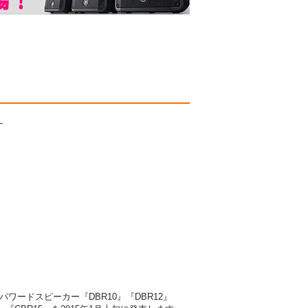
−
ードスピーカー『DBR10』『DBR12』