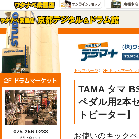
トップページ
>
2F ドラムマーケッ
TAMA タマ BSQ
ペダル用2本
トビーター】
075-256-0238
お使いのキックペ
問い合わせ