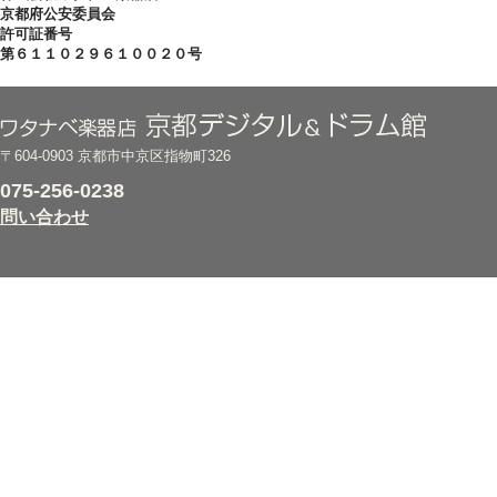
京都府公安委員会
許可証番号
第６１１０２９６１００２０号
〒604-0903 京都市中京区指物町326
075-256-0238
問い合わせ