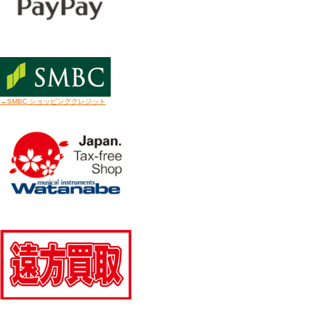
→SMBC ショッピングクレジット