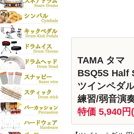
TAMA タマ
BSQ5S Half S
ツインペダル
練習/弱音演
特価 5,940円