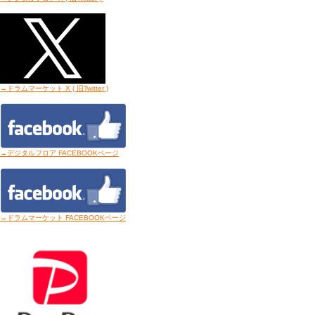
→ドラムマーケット X ( 旧Twitter
)
→デジタルフロア FACEBOOKページ
→ドラムマーケット FACEBOOKページ