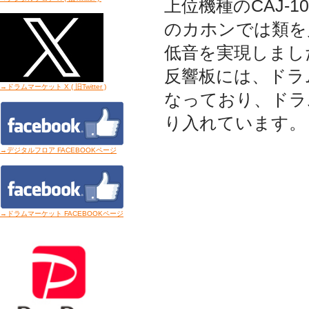
上位機種のCAJ-
のカホンでは類を
低音を実現しまし
反響板には、ドラ
→ドラムマーケット X ( 旧Twitter
)
なっており、ドラ
り入れています。
→デジタルフロア FACEBOOKページ
→ドラムマーケット FACEBOOKページ