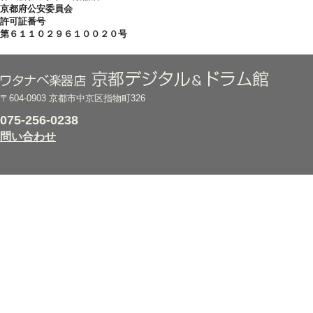
京都府公安委員会
許可証番号
第６１１０２９６１００２０号
〒604-0903 京都市中京区指物町326
075-256-0238
問い合わせ