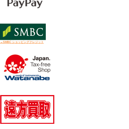
→SMBC ショッピングクレジット