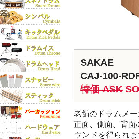
SAKAE
CAJ-100-RD
特価 ASK
SO
老舗のドラムメー
正面、側面、背面
ウンドを得られま