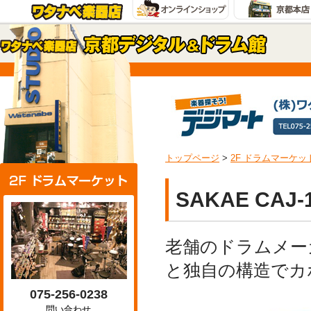
トップページ
>
2F ドラムマーケッ
SAKAE CAJ-
老舗のドラムメー
と独自の構造でカ
075-256-0238
問い合わせ