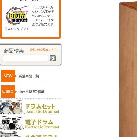
ドラムやパーカ
ッション,電子ド
ラムからスティ
ック,ヘッドまで
全てが激安のド
ラムショップです
絞込み検索はこちら