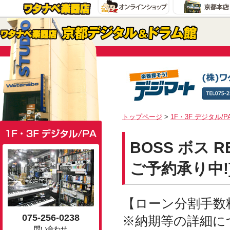
トップページ
>
1F・3F デジタル/P
BOSS ボス R
ご予約承り中!
【ローン分割手数料0
075-256-0238
※納期等の詳細に
問い合わせ