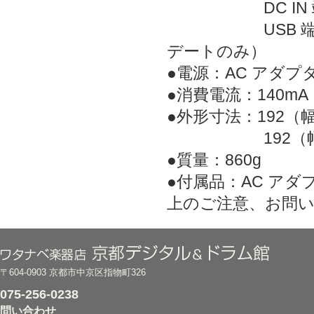
DC IN 
USB 端子：U
デートのみ）
●電源：AC アダプ
●消費電流：140mA
●外形寸法：192（
192（幅）× 1
●質量：860g
●付属品：AC ア
上のご注意、お問
〒604-0903 京都市中京区指物町326
075-256-0238
問い合わせ