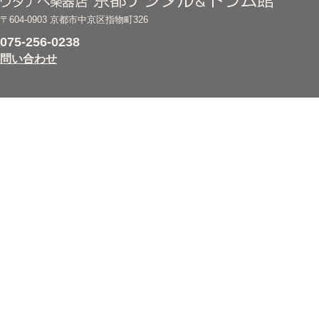
〒604-0903 京都市中京区指物町326
075-256-0238
問い合わせ