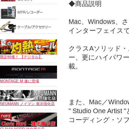
◆商品説明
Mac、Windows、
インターフェイス
クラスAソリッド
ー、更にハイパワ
限定特価！ 【デジタル】
載。
MONTAGE M 遂に登場
また、Mac／Win
NEUMANN ノイマン 展示強化店
" Studio One 
コーディング・ソフトウ