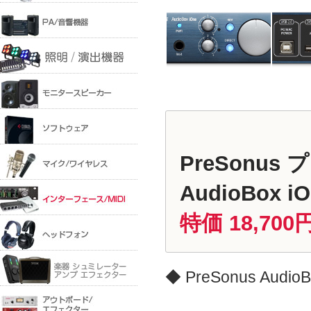
PreSonus
AudioBox i
特価 18,700
◆ PreSonus Au