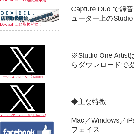
CLAVIA NORD 強化展示店
Capture Du
ューター上のStudi
Dexibell 店頭取扱開始！
※Studio One Ar
らダウンロードで
→デジタルフロア X ( 旧Twitter
)
◆主な特徴
→ドラムマーケット X ( 旧Twitter
)
Mac／Windows／
フェイス