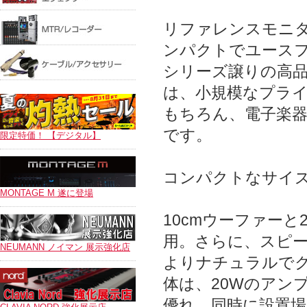
リファレンスモニタ
ンパクトでユースフ
シリーズ譲りの高品
は、小規模なプラ
もちろん、電子楽
です。
限定特価！ 【デジタル】
コンパクトなサイズ
MONTAGE M 遂に登場
10cmウーファーと
用。さらに、スピ
NEUMANN ノイマン 展示強化店
よりナチュラルで
体は、20Wのアンプ
優れ、同時に設置