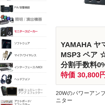
YAMAHA ヤ
MSP3 ペア
分割手数料0%
特価 30,800
20Wのパワーアン
ニター